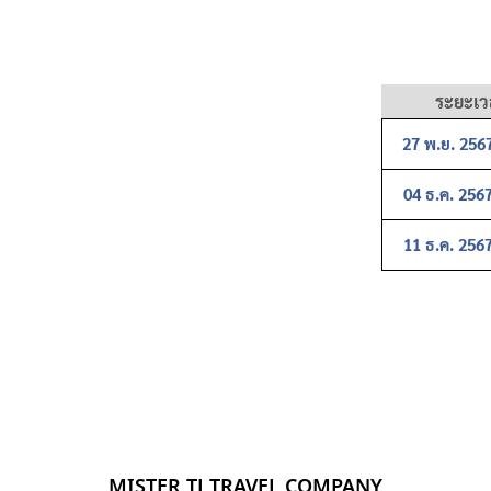
ระยะเว
27 พ.ย. 2567
04 ธ.ค. 2567
11 ธ.ค. 2567
MISTER TJ TRAVEL COMPANY