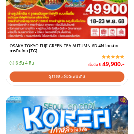
OSAKA TOKYO FUJI GREEN TEA AUTUMN 6D 4N โดยสาย
การบินไทย [TG]
49,900.-
6 วัน 4 คืน
เริ่มต้น ฿
ดูรายละเอียดเพิ่มเติม