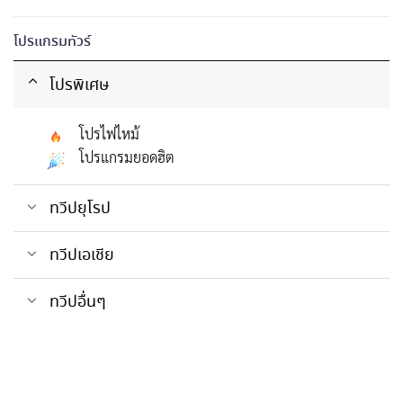
โปรแกรมทัวร์
โปรพิเศษ
โปรไฟไหม้
โปรแกรมยอดฮิต
ทวีปยุโรป
ทวีปเอเชีย
ทวีปอื่นๆ