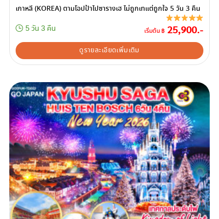
เกาหลี (KOREA) ตามโอปป้าไปซารางเฮ ไม่ถูกเทแต่ถูกใจ 5 วัน 3 คืน
25,900.-
5 วัน 3 คืน
เริ่มต้น ฿
ดูรายละเอียดเพิ่มเติม