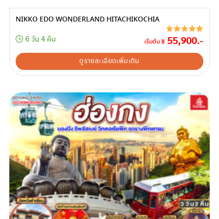
NIKKO EDO WONDERLAND HITACHIKOCHIA
55,900.-
6 วัน 4 คืน
เริ่มต้น ฿
ดูรายละเอียดเพิ่มเติม