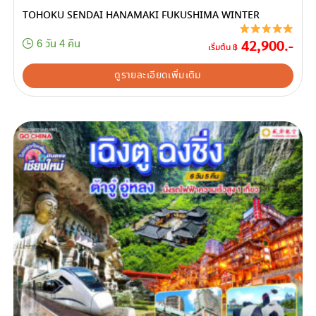
TOHOKU SENDAI HANAMAKI FUKUSHIMA WINTER
42,900.-
6 วัน 4 คืน
เริ่มต้น ฿
ดูรายละเอียดเพิ่มเติม