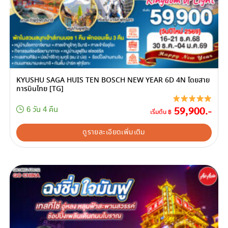
KYUSHU SAGA HUIS TEN BOSCH NEW YEAR 6D 4N โดยสาย
การบินไทย [TG]
59,900.-
6 วัน 4 คืน
เริ่มต้น ฿
ดูรายละเอียดเพิ่มเติม