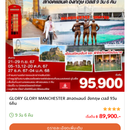
GLORY GLORY MANCHESTER สกอตแลนด์ อังกฤษ เวลส์ 9วัน
6คืน
89,900.-
9 วัน 6 คืน
เริ่มต้น ฿
ดูรายละเอียดเพิ่มเติม