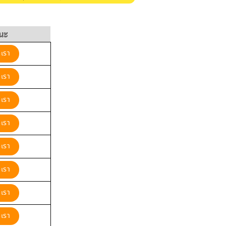
นะ
อเรา
อเรา
อเรา
อเรา
อเรา
อเรา
อเรา
อเรา