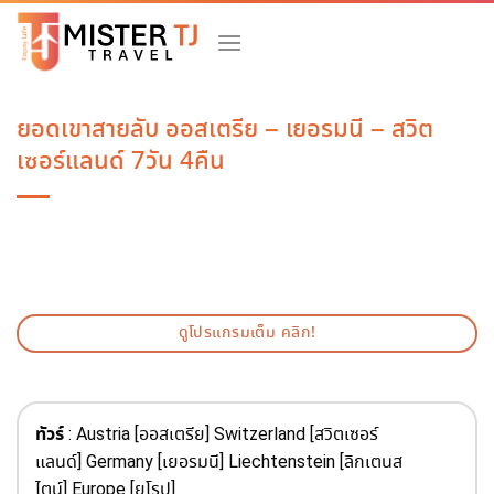
Skip
to
content
ยอดเขาสายลับ ออสเตรีย – เยอรมนี – สวิต
เซอร์แลนด์ 7วัน 4คืน
ดูโปรแกรมเต็ม คลิก!
ทัวร์
: Austria [ออสเตรีย] Switzerland [สวิตเซอร์
แลนด์] Germany [เยอรมนี] Liechtenstein [ลิกเตนส
ไตน์] Europe [ยุโรป]