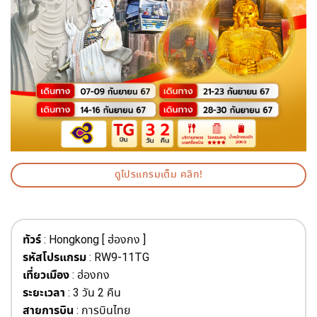
ดูโปรแกรมเต็ม คลิก!
ทัวร์
: Hongkong [ ฮ่องกง ]
รหัสโปรแกรม
: RW9-11TG
เที่ยวเมือง
: ฮ่องกง
ระยะเวลา
: 3 วัน 2 คืน
สายการบิน
: การบินไทย