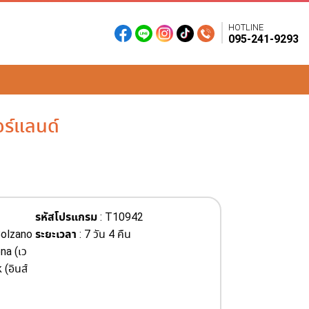
HOTLINE
095-241-9293
อร์แลนด์
รหัสโปรแกรม
: T10942
Bolzano
ระยะเวลา
: 7 วัน 4 คืน
na (เว
 (อินส์