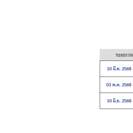
ระยะเวล
10 มี.ค. 2568 
03 พ.ค. 2568 
10 มิ.ย. 2568 