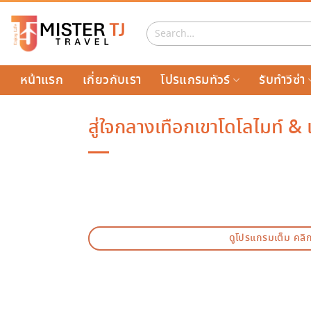
Skip
to
content
หน้าแรก
เกี่ยวกับเรา
โปรแกรมทัวร์
รับทำวีซ่า
สู่ใจกลางเทือกเขาโดโลไมท์ & 
ดูโปรแกรมเต็ม คลิก