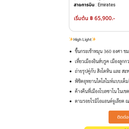
สายการบิน
: Emirates
เริ่มต้น ฿ 65,900.-
High Light
ขึ้นกระเช้าหมุน 360 องศา 
เที่ยวเมืองอินส์บรูค เมืองลู
ถ่ายรุปคู่กับ สิงโตหิน และ สะพ
พิชิตอุทยานไดโลไมท์แบบเต็มอ
ค้างคืนที่เมืองโบลซาโน ในเข
ตามรอยโรมิโอแอนด์จูเลียต ณ
ติดต่อ