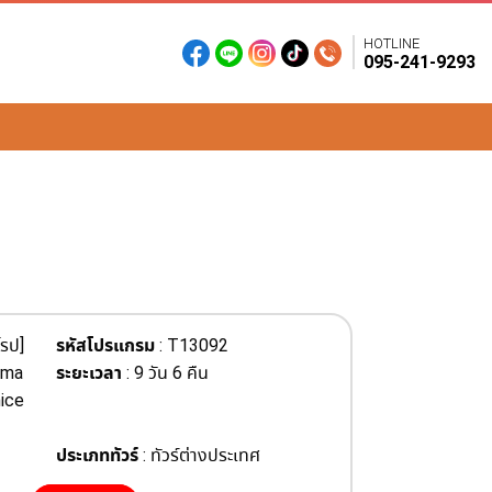
HOTLINE
095-241-9293
โรป]
รหัสโปรแกรม
: T13092
rma
ระยะเวลา
: 9 วัน 6 คืน
nice
ประเภททัวร์
: ทัวร์ต่างประเทศ