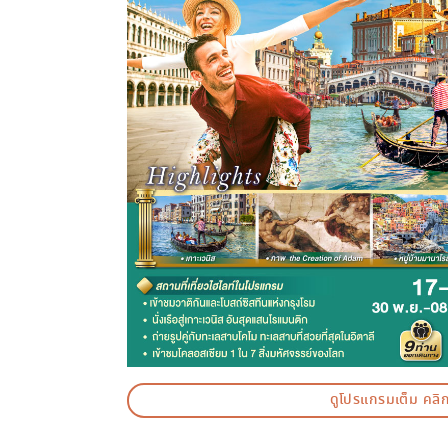
ดูโปรแกรมเต็ม คลิก