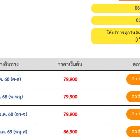
06
0
ให้บริการทุกวันจั
(เ
าเดินทาง
ราคาเริ่มต้น
สถ
ค. 68 (ศ-ส)
79,900
ติดต
ค. 68 (พ-พฤ)
79,900
ติดต
ธ.ค. 68 (อา-จ)
79,900
ติดต
ม.ค. 69 (พฤ-ศ)
86,900
ติดต