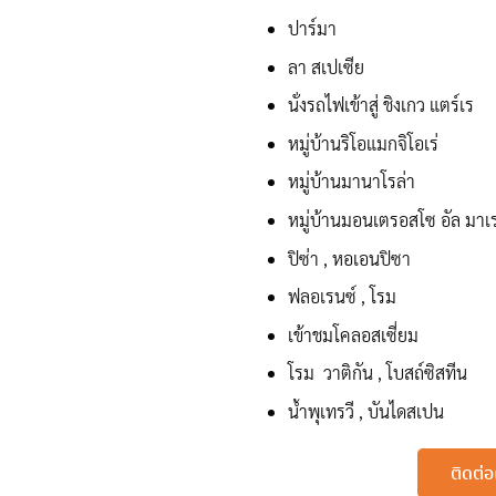
ปาร์มา
ลา สเปเซีย
นั่งรถไฟเข้าสู่ ชิงเกว แตร์เร
หมู่บ้านริโอแมกจิโอเร่
หมู่บ้านมานาโรล่า
หมู่บ้านมอนเตรอสโซ อัล มาเ
ปิซ่า , หอเอนปิซา
ฟลอเรนซ์ , โรม
เข้าชมโคลอสเซี่ยม
โรม วาติกัน , โบสถ์ซิสทีน
น้ำพุเทรวี , บันไดสเปน
ติดต่อ