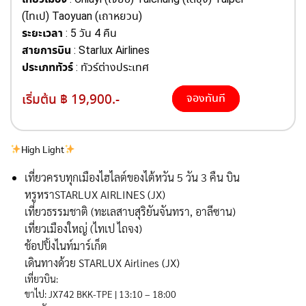
(ไทเป) Taoyuan (เถาหยวน)
ระยะเวลา
: 5 วัน 4 คืน
สายการบิน
: Starlux Airlines
ประเภททัวร์
: ทัวร์ต่างประเทศ
เริ่มต้น ฿ 19,900.-
จองทันที
High Light
เที่ยวครบทุกเมืองไฮไลต์ของไต้หวัน 5 วัน 3 คืน บิน
หรูหราSTARLUX AIRLINES (JX)
เที่ยวธรรมชาติ (ทะเลสาบสุริยันจันทรา, อาลีซาน)
เที่ยวเมืองใหญ่ (ไทเป ไถจง)
ช้อปปิ้งไนท์มาร์เก็ต
เดินทางด้วย STARLUX Airlines (JX)
เที่ยวบิน:
ขาไป: JX742 BKK-TPE | 13:10 – 18:00