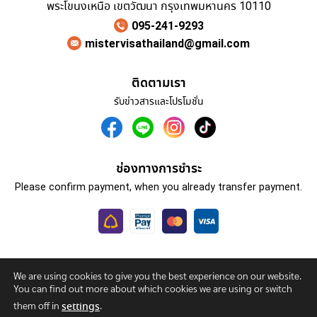
พระโขนงเหนือ เขตวัฒนา กรุงเทพมหานคร 10110
095-241-9293
mistervisathailand@gmail.com
ติดตามเรา
รับข่าวสารและโปรโมชั่น
ช่องทางการชำระ
Please confirm payment, when you already transfer payment.
We are using cookies to give you the best experience on our website.
โปรแกรมทัวร์
รับทำวีซ่า
เกี่ยวกับเรา
ติดต่อเรา
You can find out more about which cookies we are using or switch
นโยบายความเป็นส่วนตัว
them off in
.
settings