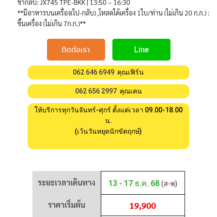
ขากลับ: JX745 TPE-BKK | 13:50 – 16:30
**มีอาหารบนเครื่อง(ไป-กลับ) ,โหลดใต้เครื่อง 1ใบ/ท่าน (ไม่เกิน 20 ก.ก.) :
ขึ้นเครื่อง (ไม่เกิน 7ก.ก.)**
ติดต่อเรา
Line
062 646 6949
คุณเฟิร์น
062 656 2997
คุณเคน
ให้บริการทุกวันจันทร์-ศุกร์ ตั้งแต่เวลา 09.00-18.00
น.
(เว้นวันหยุดนักขัตฤกษ์)
ระยะเวลาเดินทาง
13 - 17 ธ.ค. 68
(ส-พ)
ราคาเริ่มต้น
19,900