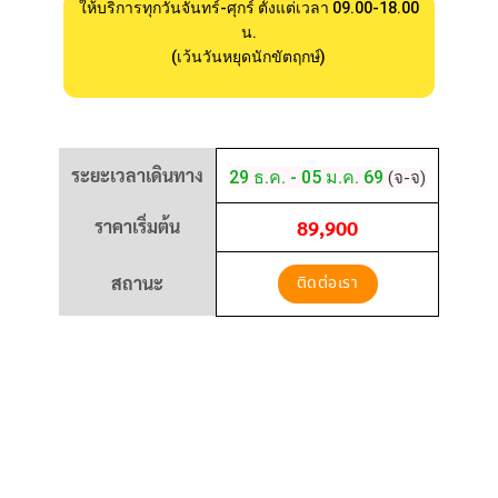
ให้บริการทุกวันจันทร์-ศุกร์ ตั้งแต่เวลา 09.00-18.00
น.
(เว้นวันหยุดนักขัตฤกษ์)
ระยะเวลาเดินทาง
29 ธ.ค. - 05 ม.ค. 69
(จ-จ)
ราคาเริ่มต้น
89,900
สถานะ
ติดต่อเรา