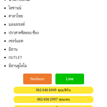
โลซานน์
ศาลาไทย
มองเทรอซ์
ปราสาทชิลยอง ซียง
เซอร์แมท
มิลาน
OUTLET
มิลานดูโอโม
ติดต่อเรา
Line
062 646 6949
คุณเฟิร์น
062 656 2997
คุณเคน