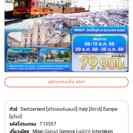
ดูโปรแกรมเต็ม คลิก!
ทัวร์
: Switzerland [สวิตเซอร์แลนด์] Italy [อิตาลี] Europe
[ยุโรป]
รหัสโปรแกรม
: T13557
เที่ยวเมือง
: Milan (มิลาน) Geneva (เจนีวา) Interlaken