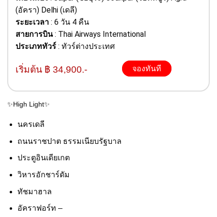
(อัครา) Delhi (เดลี)
ระยะเวลา
: 6 วัน 4 คืน
สายการบิน
: Thai Airways International
ประเภททัวร์
: ทัวร์ต่างประเทศ
เริ่มต้น ฿ 34,900.-
จองทันที
✨High Light✨
นครเดลี
ถนนราชปาต ธรรมเนียบรัฐบาล
ประตูอินเดียเกต
วิหารอักชาร์ดัม
ทัชมาฮาล
อัคราฟอร์ท –