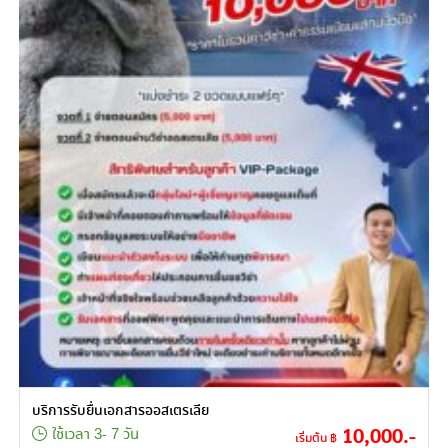
บริการรับยื่นเอกสารออสเตรเลีย
10,000.-
ใช้เวลา 3- 7 วัน
เริ่มต้น ฿