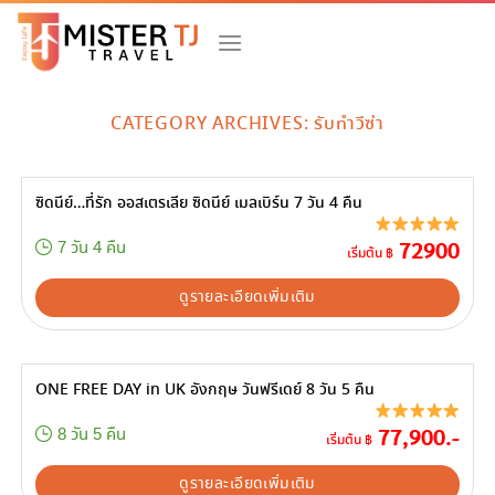
Skip
to
content
CATEGORY ARCHIVES:
รับทำวีซ่า
ซิดนีย์…ที่รัก ออสเตรเลีย ซิดนีย์ เมลเบิร์น 7 วัน 4 คืน
72900
7 วัน 4 คืน
เริ่มต้น ฿
ดูรายละเอียดเพิ่มเติม
ONE FREE DAY in UK อังกฤษ วันฟรีเดย์ 8 วัน 5 คืน
77,900.-
8 วัน 5 คืน
เริ่มต้น ฿
ดูรายละเอียดเพิ่มเติม