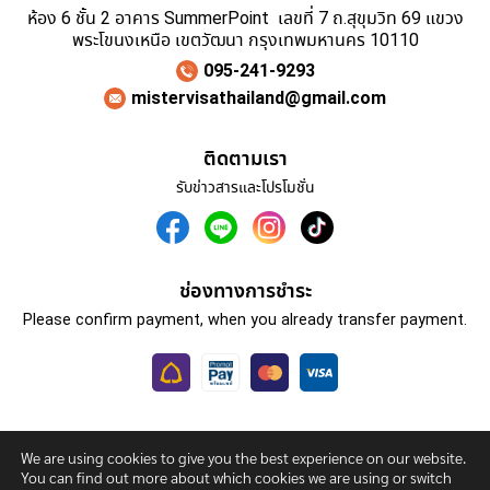
ห้อง 6 ชั้น 2 อาคาร SummerPoint เลขที่ 7 ถ.สุขุมวิท 69 แขวง
พระโขนงเหนือ เขตวัฒนา กรุงเทพมหานคร 10110
095-241-9293
mistervisathailand@gmail.com
ติดตามเรา
รับข่าวสารและโปรโมชั่น
ช่องทางการชำระ
Please confirm payment, when you already transfer payment.
We are using cookies to give you the best experience on our website.
โปรแกรมทัวร์
รับทำวีซ่า
เกี่ยวกับเรา
ติดต่อเรา
You can find out more about which cookies we are using or switch