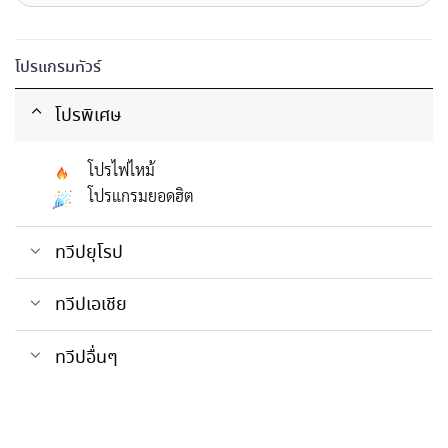
โปรแกรมทัวร์
โปรพิเศษ
โปรไฟไหม้
โปรแกรมยอดฮิต
ทวีปยุโรป
ทวีปเอเชีย
ทวีปอื่นๆ