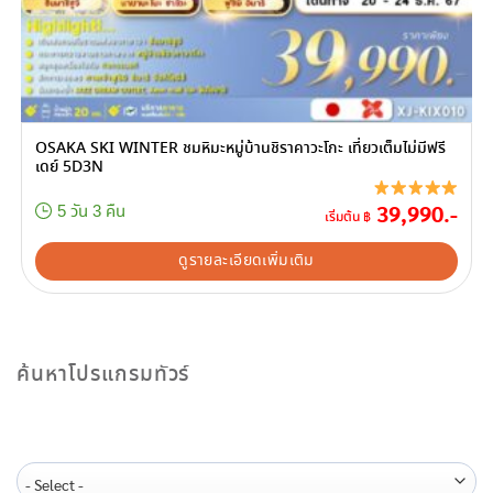
OSAKA SKI WINTER ชมหิมะหมู่บ้านชิราคาวะโกะ เที่ยวเต็มไม่มีฟรี
เดย์ 5D3N
39,990.-
5 วัน 3 คืน
เริ่มต้น ฿
ดูรายละเอียดเพิ่มเติม
ค้นหาโปรแกรมทัวร์