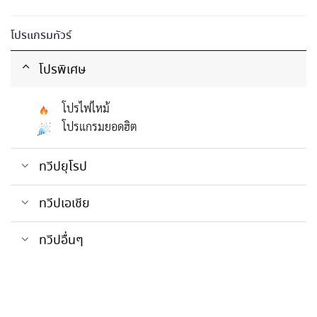
โปรแกรมทัวร์
โปรพิเศษ
โปรไฟไหม้
โปรแกรมยอดฮิต
ทวีปยุโรป
ทวีปเอเชีย
ทวีปอื่นๆ